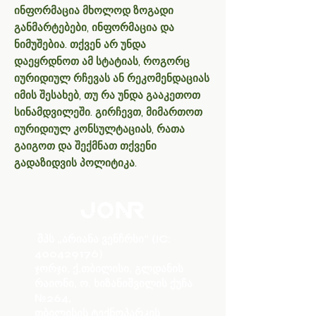
ინფორმაცია მხოლოდ ზოგადი
განმარტებები, ინფორმაცია და
ნიმუშებია. თქვენ არ უნდა
დაეყრდნოთ ამ სტატიას, როგორც
იურიდიულ რჩევას ან რეკომენდაციას
იმის შესახებ, თუ რა უნდა გააკეთოთ
სინამდვილეში. გირჩევთ, მიმართოთ
იურიდიულ კონსულტაციას, რათა
გაიგოთ და შექმნათ თქვენი
გადაზიდვის პოლიტიკა.
შპს „არიანა ვენჩრსი“ (IC:
400429176)
ჯორჯი, ქ.თბილისი, გლდანის
რაიონი, ო. ხიზანიშვილის ქუჩა
№264,
თბილისის ტექნოპარკის